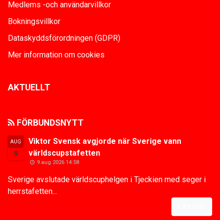
Medlems -och användarvillkor
Bokningsvillkor
Dataskyddsförordningen (GDPR)
Mer information om cookies
AKTUELLT
FÖRBUNDSNYTT
Viktor Svensk avgjorde när Sverige vann
AUG
världscupstafetten
9
9 aug 2026 14:58
Sverige avslutade världscuphelgen i Tjeckien med seger i
herrstafetten...
Läs mer