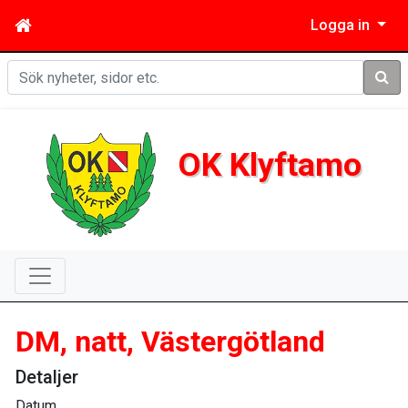
Logga in
Sök
OK Klyftamo
DM, natt, Västergötland
Detaljer
Datum