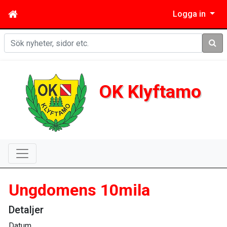
Logga in
Sök
OK Klyftamo
Ungdomens 10mila
Detaljer
Datum