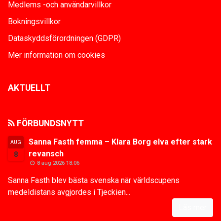
Medlems -och användarvillkor
Bokningsvillkor
Dataskyddsförordningen (GDPR)
Mer information om cookies
AKTUELLT
FÖRBUNDSNYTT
Sanna Fasth femma – Klara Borg elva efter stark
AUG
revansch
8
8 aug 2026 18:06
Sanna Fasth blev bästa svenska när världscupens
medeldistans avgjordes i Tjeckien...
Läs mer