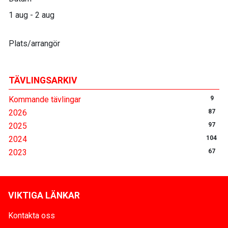
1 aug - 2 aug
Plats/arrangör
TÄVLINGSARKIV
Kommande tävlingar
9
2026
87
2025
97
2024
104
2023
67
VIKTIGA LÄNKAR
Kontakta oss