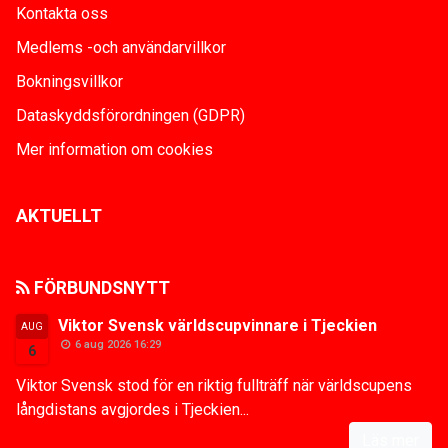
Kontakta oss
Medlems -och användarvillkor
Bokningsvillkor
Dataskyddsförordningen (GDPR)
Mer information om cookies
AKTUELLT
FÖRBUNDSNYTT
Viktor Svensk världscupvinnare i Tjeckien
AUG
6 aug 2026 16:29
6
Viktor Svensk stod för en riktig fullträff när världscupens
långdistans avgjordes i Tjeckien...
Läs mer