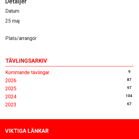
Detaljer
Datum
25 maj
Plats/arrangör
TÄVLINGSARKIV
Kommande tävlingar
9
2026
87
2025
97
2024
104
2023
67
VIKTIGA LÄNKAR