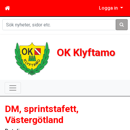
Logga in
Sök
OK Klyftamo
DM, sprintstafett,
Västergötland