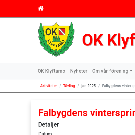
OK Kly
OK Klyftamo
Nyheter
Om vår förening
Aktiviteter
Tävling
jan 2025
Falbygdens vintersp
Falbygdens vinterspri
Detaljer
Datum