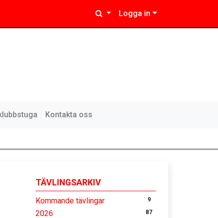
Logga in
klubbstuga
Kontakta oss
TÄVLINGSARKIV
Kommande tävlingar
9
2026
87