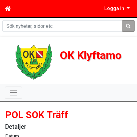
Logga in
Sök
OK Klyftamo
POL SOK Träff
Detaljer
Datum