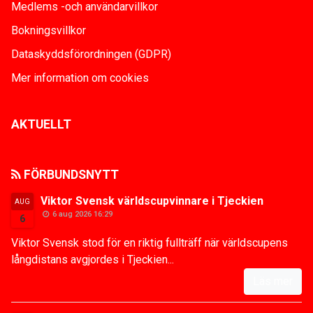
Medlems -och användarvillkor
Bokningsvillkor
Dataskyddsförordningen (GDPR)
Mer information om cookies
AKTUELLT
FÖRBUNDSNYTT
Viktor Svensk världscupvinnare i Tjeckien
AUG
6 aug 2026 16:29
6
Viktor Svensk stod för en riktig fullträff när världscupens
långdistans avgjordes i Tjeckien...
Läs mer