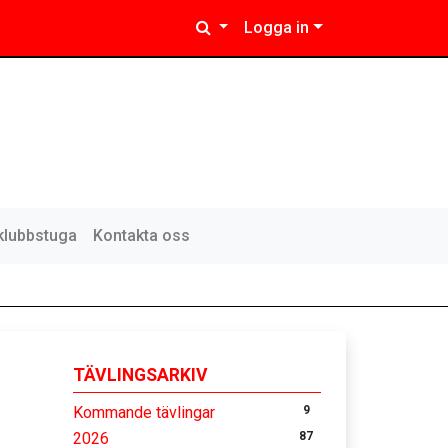
Logga in
klubbstuga
Kontakta oss
TÄVLINGSARKIV
Kommande tävlingar
9
2026
87