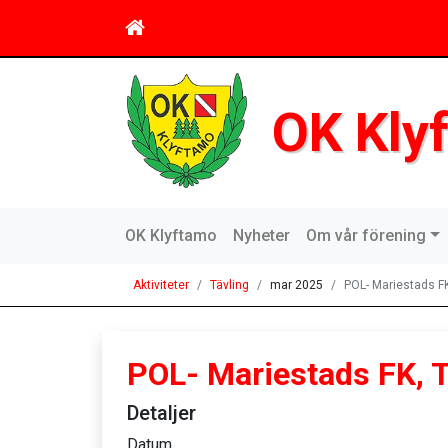
OK Kly
OK Klyftamo
Nyheter
Om vår förening
Aktiviteter
Tävling
mar 2025
POL- Mariestads F
POL- Mariestads FK, 
Detaljer
Datum