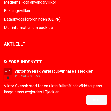
Medlems -och användarvillkor
Bokningsvillkor
Dataskyddsförordningen (GDPR)
Mer information om cookies
AKTUELLT
FÖRBUNDSNYTT
Viktor Svensk världscupvinnare i Tjeckien
AUG
6 aug 2026 16:29
6
Viktor Svensk stod för en riktig fullträff när världscupens
långdistans avgjordes i Tjeckien...
Läs mer