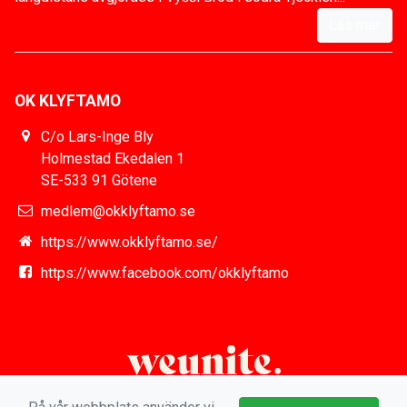
Läs mer
OK KLYFTAMO
C/o Lars-Inge Bly
Holmestad Ekedalen 1
SE-533 91 Götene
medlem@okklyftamo.se
https://www.okklyftamo.se/
https://www.facebook.com/okklyftamo