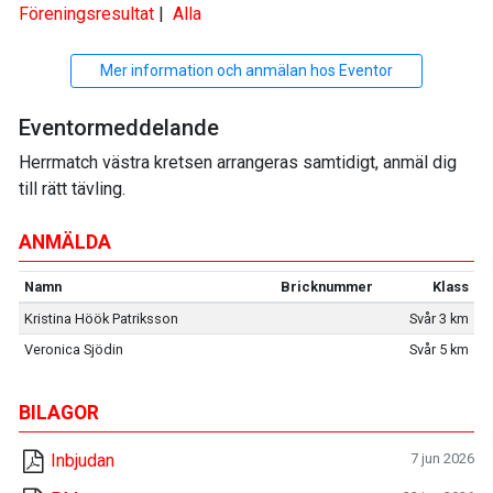
Föreningsresultat
|
Alla
Mer information och anmälan hos Eventor
Eventormeddelande
Herrmatch västra kretsen arrangeras samtidigt, anmäl dig
till rätt tävling.
ANMÄLDA
Namn
Bricknummer
Klass
Kristina Höök Patriksson
Svår 3 km
Veronica Sjödin
Svår 5 km
BILAGOR
Inbjudan
7 jun 2026