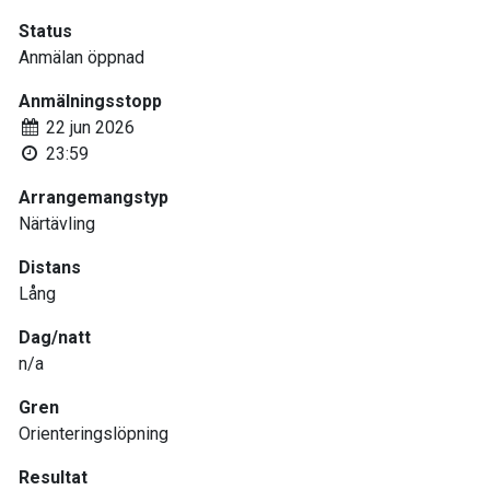
Status
Anmälan öppnad
Anmälningsstopp
22 jun 2026
23:59
Arrangemangstyp
Närtävling
Distans
Lång
Dag/natt
n/a
Gren
Orienteringslöpning
Resultat