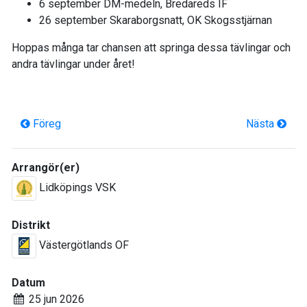
6 september DM-medeln, Bredareds IF
26 september Skaraborgsnatt, OK Skogsstjärnan
Hoppas många tar chansen att springa dessa tävlingar och
andra tävlingar under året!
Föreg
Nästa
Arrangör(er)
Lidköpings VSK
Distrikt
Västergötlands OF
Datum
25 jun 2026