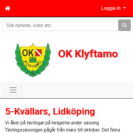
Logga in
Sök
OK Klyftamo
5-Kvällars, Lidköping
Vi åker på tävlingar på helgerna under säsong.
Tävlingssäsongen pågår från mars till oktober. Det finns