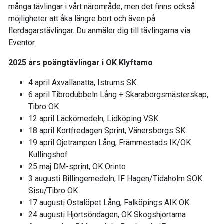
många tävlingar i vårt närområde, men det finns också
möjligheter att åka längre bort och även på
flerdagarstävlingar. Du anmäler dig till tävlingarna via
Eventor.
2025 års poängtävlingar i OK Klyftamo
4 april Axvallanatta, Istrums SK
6 april Tibrodubbeln Lång + Skaraborgsmästerskap,
Tibro OK
12 april Läckömedeln, Lidköping VSK
18 april Kortfredagen Sprint, Vänersborgs SK
19 april Öjetrampen Lång, Främmestads IK/OK
Kullingshof
25 maj DM-sprint, OK Orinto
3 augusti Billingemedeln, IF Hagen/Tidaholm SOK
Sisu/Tibro OK
17 augusti Ostalöpet Lång, Falköpings AIK OK
24 augusti Hjortsöndagen, OK Skogshjortarna