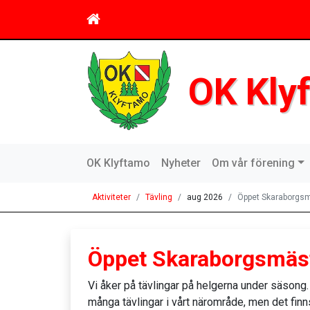
OK Kly
OK Klyftamo
Nyheter
Om vår förening
Aktiviteter
Tävling
aug 2026
Öppet Skaraborgsm
Öppet Skaraborgsmäst
Vi åker på tävlingar på helgerna under säsong.
många tävlingar i vårt närområde, men det finn