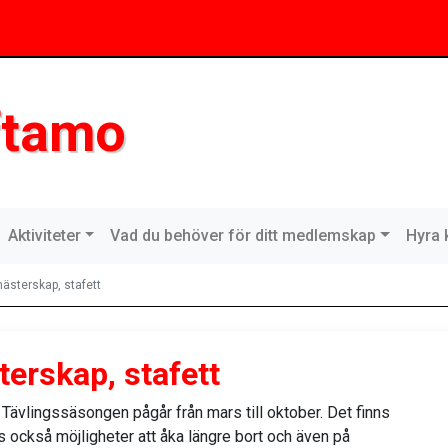
ftamo
Aktiviteter
Vad du behöver för ditt medlemskap
Hyra 
ästerskap, stafett
erskap, stafett
 Tävlingssäsongen pågår från mars till oktober. Det finns
s också möjligheter att åka längre bort och även på