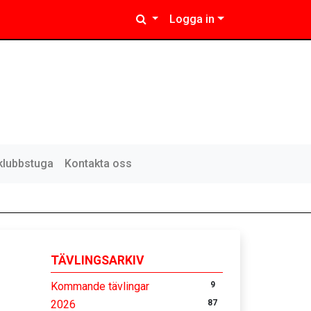
Logga in
klubbstuga
Kontakta oss
TÄVLINGSARKIV
Kommande tävlingar
9
2026
87